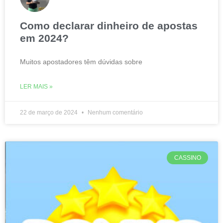
Como declarar dinheiro de apostas
em 2024?
Muitos apostadores têm dúvidas sobre
LER MAIS »
22 de março de 2024
Nenhum comentário
CASSINO