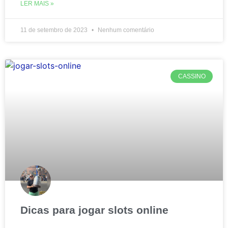
LER MAIS »
11 de setembro de 2023
Nenhum comentário
CASSINO
Dicas para jogar slots online