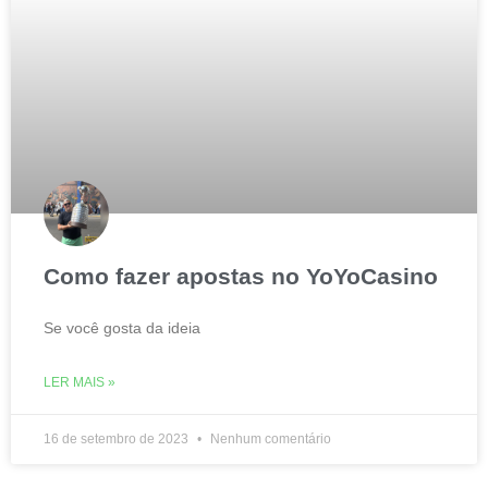
Como fazer apostas no YoYoCasino
Se você gosta da ideia
LER MAIS »
16 de setembro de 2023
Nenhum comentário