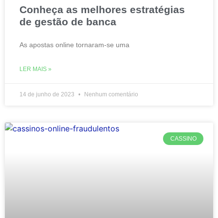
Conheça as melhores estratégias
de gestão de banca
As apostas online tornaram-se uma
LER MAIS »
14 de junho de 2023
Nenhum comentário
CASSINO