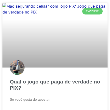
CASSINO
Qual o jogo que paga de verdade no
PIX?
Se você gosta de apostar,