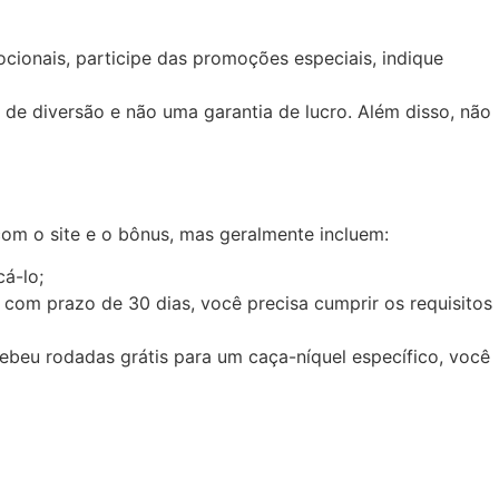
cionais, participe das promoções especiais, indique
de diversão e não uma garantia de lucro. Além disso, não
com o site e o bônus, mas geralmente incluem:
á-lo;
com prazo de 30 dias, você precisa cumprir os requisitos
ebeu rodadas grátis para um caça-níquel específico, você