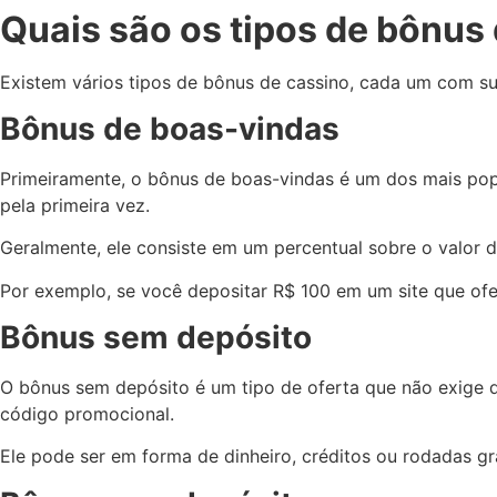
Quais são os tipos de bônus
Existem vários tipos de bônus de cassino, cada um com su
Bônus de boas-vindas
Primeiramente, o bônus de boas-vindas é um dos mais popu
pela primeira vez.
Geralmente, ele consiste em um percentual sobre o valor 
Por exemplo, se você depositar R$ 100 em um site que ofe
Bônus sem depósito
O bônus sem depósito é um tipo de oferta que não exige q
código promocional.
Ele pode ser em forma de dinheiro, créditos ou rodadas gr