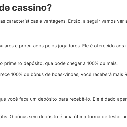
 de cassino?
as características e vantagens. Então, a seguir vamos ver
lares e procurados pelos jogadores. Ele é oferecido aos 
do primeiro depósito, que pode chegar a 100% ou mais.
rece 100% de bônus de boas-vindas, você receberá mais R$
ue você faça um depósito para recebê-lo. Ele é dado apen
átis. O bônus sem depósito é uma ótima forma de testar um 