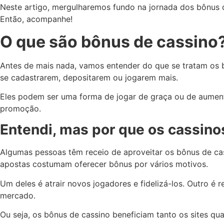
Neste artigo, mergulharemos fundo na jornada dos bônus de
Então, acompanhe!
O que são bônus de cassino
Antes de mais nada, vamos entender do que se tratam os bô
se cadastrarem, depositarem ou jogarem mais.
Eles podem ser uma forma de jogar de graça ou de aument
promoção.
Entendi, mas por que os cassin
Algumas pessoas têm receio de aproveitar os bônus de ca
apostas costumam oferecer bônus por vários motivos.
Um deles é atrair novos jogadores e fidelizá-los. Outro é 
mercado.
Ou seja, os bônus de cassino beneficiam tanto os sites qu