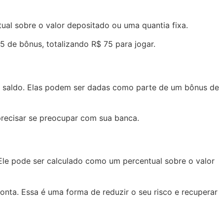
ual sobre o valor depositado ou uma quantia fixa.
 de bônus, totalizando R$ 75 para jogar.
eu saldo. Elas podem ser dadas como parte de um bônus de
precisar se preocupar com sua banca.
le pode ser calculado como um percentual sobre o valor
nta. Essa é uma forma de reduzir o seu risco e recuperar