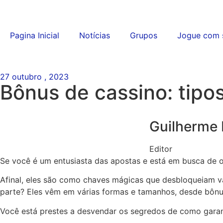
Pagina Inicial
Notícias
Grupos
Jogue com 
27 outubro , 2023
Bônus de cassino: tipos
Guilherme
Editor
Se você é um entusiasta das apostas e está em busca de o
Afinal, eles são como chaves mágicas que desbloqueiam va
parte? Eles vêm em várias formas e tamanhos, desde bônus
Você está prestes a desvendar os segredos de como garant