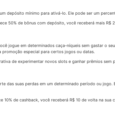
m depósito mínimo para ativá-lo. Ele pode ser um percent
rece 50% de bônus com depósito, você receberá mais R$ 25
 você jogue em determinados caça-níqueis sem gastar o s
 promoção especial para certos jogos ou datas.
crativa de experimentar novos slots e ganhar prêmios sem 
te das suas perdas em um determinado período ou jogo. E
e 10% de cashback, você receberá R$ 10 de volta na sua co