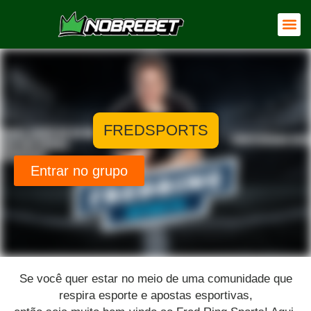
Pagina Ini
Jogue co
FREDSPORTS
Entrar no grupo
Se você quer estar no meio de uma comunidade que
respira esporte e apostas esportivas,