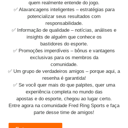
quem realmente entende do jogo.
✅ Alavancagens inteligentes – estratégias para
potencializar seus resultados com
responsabilidade.
✅ Informação de qualidade – notícias, análises e
insights de alguém que conhece os
bastidores do esporte.
✅ Promoções imperdíveis – bônus e vantagens
exclusivas para os membros da
comunidade.
✅ Um grupo de verdadeiros amigos – porque aqui, a
resenha é garantida!
✅ Se você quer mais do que palpites, quer uma
experiência completa no mundo das
apostas e do esporte, chegou ao lugar certo.
Entre agora na comunidade Fred Ring Sports e faça
parte desse time de amigos!