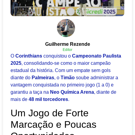
Guilherme Rezende
Editor
O
Corinthians
conquistou o
Campeonato Paulista
2025
, consolidando-se como o maior campeão
estadual da história. Com um empate sem gols
diante do
Palmeiras
, o
Timão
soube administrar a
vantagem conquistada no primeiro jogo (1 a 0) e
garantiu a taça na
Neo Química Arena
, diante de
mais de
48 mil torcedores
.
Um Jogo de Forte
Marcação e Poucas