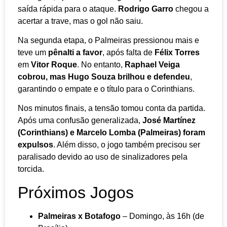
saída rápida para o ataque.
Rodrigo Garro
chegou a
acertar a trave, mas o gol não saiu.
Na segunda etapa, o Palmeiras pressionou mais e
teve um
pênalti a favor
, após falta de
Félix Torres
em
Vitor Roque
. No entanto,
Raphael Veiga
cobrou, mas Hugo Souza brilhou e defendeu
,
garantindo o empate e o título para o Corinthians.
Nos minutos finais, a tensão tomou conta da partida.
Após uma confusão generalizada,
José Martínez
(Corinthians) e Marcelo Lomba (Palmeiras) foram
expulsos
. Além disso, o jogo também precisou ser
paralisado devido ao uso de sinalizadores pela
torcida.
Próximos Jogos
Palmeiras x Botafogo
– Domingo, às 16h (de