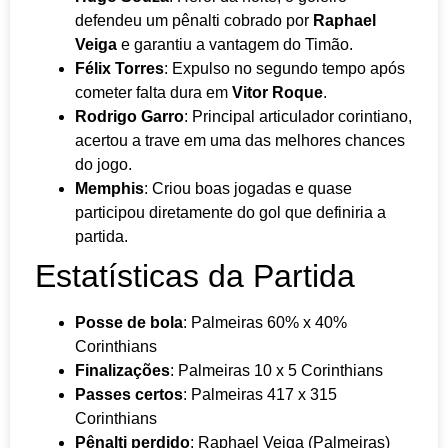
defendeu um pênalti cobrado por
Raphael
Veiga
e garantiu a vantagem do Timão.
Félix Torres
: Expulso no segundo tempo após
cometer falta dura em
Vitor Roque
.
Rodrigo Garro
: Principal articulador corintiano,
acertou a trave em uma das melhores chances
do jogo.
Memphis
: Criou boas jogadas e quase
participou diretamente do gol que definiria a
partida.
Estatísticas da Partida
Posse de bola
: Palmeiras 60% x 40%
Corinthians
Finalizações
: Palmeiras 10 x 5 Corinthians
Passes certos
: Palmeiras 417 x 315
Corinthians
Pênalti perdido
: Raphael Veiga (Palmeiras)