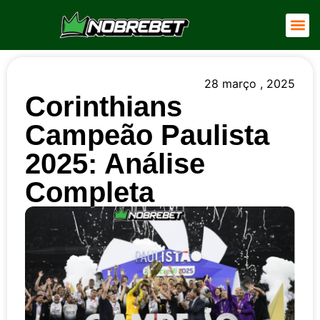
Pagina Ini
Jogue co
28 março , 2025
Corinthians
Campeão Paulista
2025: Análise
Completa