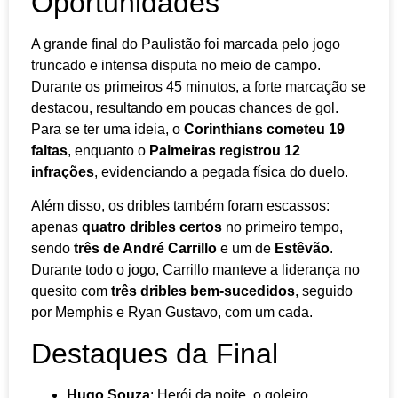
Oportunidades
A grande final do Paulistão foi marcada pelo jogo
truncado e intensa disputa no meio de campo.
Durante os primeiros 45 minutos, a forte marcação se
destacou, resultando em poucas chances de gol.
Para se ter uma ideia, o
Corinthians cometeu 19
faltas
, enquanto o
Palmeiras registrou 12
infrações
, evidenciando a pegada física do duelo.
Além disso, os dribles também foram escassos:
apenas
quatro dribles certos
no primeiro tempo,
sendo
três de André Carrillo
e um de
Estêvão
.
Durante todo o jogo, Carrillo manteve a liderança no
quesito com
três dribles bem-sucedidos
, seguido
por Memphis e Ryan Gustavo, com um cada.
Destaques da Final
Hugo Souza
: Herói da noite, o goleiro