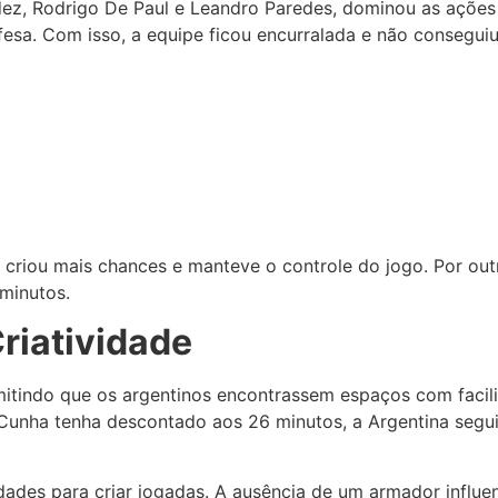
z, Rodrigo De Paul e Leandro Paredes, dominou as ações o
esa. Com isso, a equipe ficou encurralada e não conseguiu
riou mais chances e manteve o controle do jogo. Por outro
 minutos.
Criatividade
mitindo que os argentinos encontrassem espaços com facil
unha tenha descontado aos 26 minutos, a Argentina segui
ldades para criar jogadas. A ausência de um armador influen