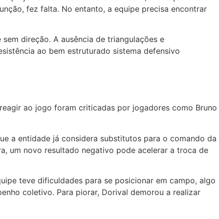
ção, fez falta. No entanto, a equipe precisa encontrar
 sem direção. A ausência de triangulações e
sistência ao bem estruturado sistema defensivo
reagir ao jogo foram criticadas por jogadores como Bruno
ue a entidade já considera substitutos para o comando da
ra, um novo resultado negativo pode acelerar a troca de
quipe teve dificuldades para se posicionar em campo, algo
ho coletivo. Para piorar, Dorival demorou a realizar