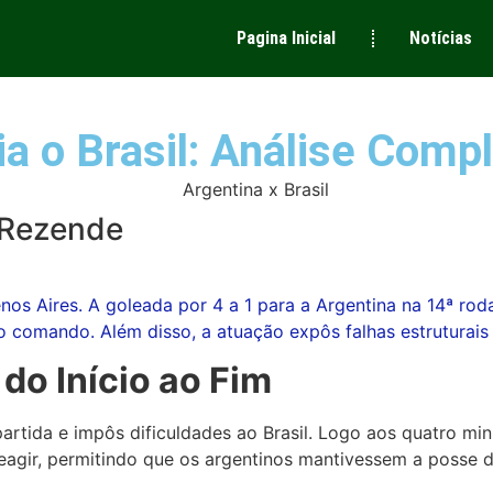
Pagina Inicial
Notícias
a o Brasil: Análise Compl
 Rezende
enos Aires. A goleada por 4 a 1 para a Argentina na 14ª r
 comando. Além disso, a atuação expôs falhas estruturais 
do Início ao Fim
partida e impôs dificuldades ao Brasil. Logo aos quatro mi
 reagir, permitindo que os argentinos mantivessem a posse