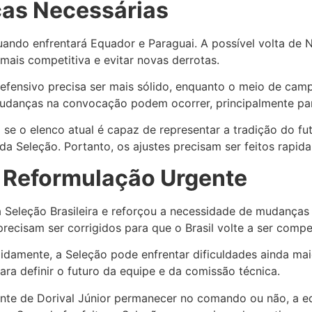
ças Necessárias
uando enfrentará Equador e Paraguai. A possível volta de 
 mais competitiva e evitar novas derrotas.
 defensivo precisa ser mais sólido, enquanto o meio de ca
 mudanças na convocação podem ocorrer, principalmente para
 o elenco atual é capaz de representar a tradição do fute
da Seleção. Portanto, os ajustes precisam ser feitos rapid
e Reformulação Urgente
da Seleção Brasileira e reforçou a necessidade de mudança
recisam ser corrigidos para que o Brasil volte a ser compet
damente, a Seleção pode enfrentar dificuldades ainda mai
ra definir o futuro da equipe e da comissão técnica.
e de Dorival Júnior permanecer no comando ou não, a equi