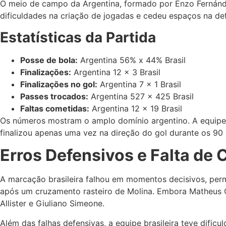
O meio de campo da Argentina, formado por Enzo Fernánde
dificuldades na criação de jogadas e cedeu espaços na def
Estatísticas da Partida
Posse de bola:
Argentina 56% x 44% Brasil
Finalizações:
Argentina 12 x 3 Brasil
Finalizações no gol:
Argentina 7 x 1 Brasil
Passes trocados:
Argentina 527 x 425 Brasil
Faltas cometidas:
Argentina 12 x 19 Brasil
Os números mostram o amplo domínio argentino. A equipe c
finalizou apenas uma vez na direção do gol durante os 90
Erros Defensivos e Falta de 
A marcação brasileira falhou em momentos decisivos, per
após um cruzamento rasteiro de Molina. Embora Matheus C
Allister e Giuliano Simeone.
Além das falhas defensivas, a equipe brasileira teve dificu