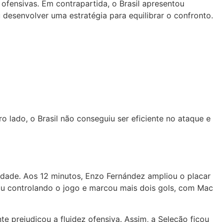
fensivas. Em contrapartida, o Brasil apresentou
 desenvolver uma estratégia para equilibrar o confronto.
 lado, o Brasil não conseguiu ser eficiente no ataque e
idade. Aos 12 minutos, Enzo Fernández ampliou o placar
u controlando o jogo e marcou mais dois gols, com Mac
te prejudicou a fluidez ofensiva. Assim, a Seleção ficou