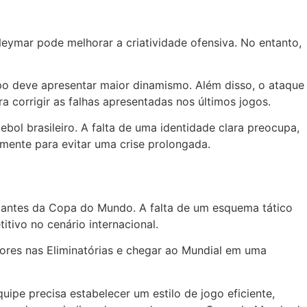
Neymar pode melhorar a criatividade ofensiva. No entanto,
mpo deve apresentar maior dinamismo. Além disso, o ataque
 corrigir as falhas apresentadas nos últimos jogos.
bol brasileiro. A falta de uma identidade clara preocupa,
amente para evitar uma crise prolongada.
s antes da Copa do Mundo. A falta de um esquema tático
itivo no cenário internacional.
ores nas Eliminatórias e chegar ao Mundial em uma
pe precisa estabelecer um estilo de jogo eficiente,