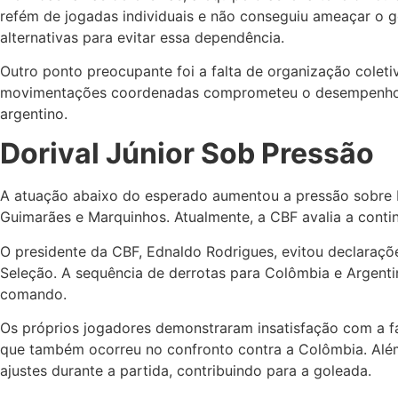
refém de jogadas individuais e não conseguiu ameaçar o go
alternativas para evitar essa dependência.
Outro ponto preocupante foi a falta de organização colet
movimentações coordenadas comprometeu o desempenho do B
argentino.
Dorival Júnior Sob Pressão
A atuação abaixo do esperado aumentou a pressão sobre Do
Guimarães e Marquinhos. Atualmente, a CBF avalia a conti
O presidente da CBF, Ednaldo Rodrigues, evitou declaraçõ
Seleção. A sequência de derrotas para Colômbia e Argenti
comando.
Os próprios jogadores demonstraram insatisfação com a fal
que também ocorreu no confronto contra a Colômbia. Além 
ajustes durante a partida, contribuindo para a goleada.