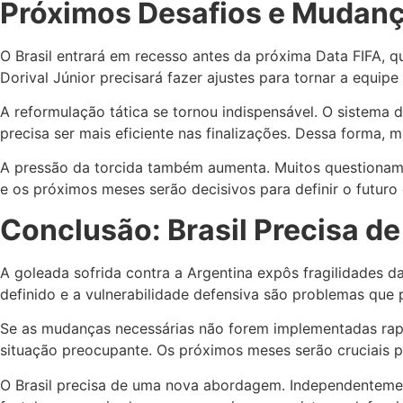
Próximos Desafios e Mudan
O Brasil entrará em recesso antes da próxima Data FIFA, q
Dorival Júnior precisará fazer ajustes para tornar a equipe
A reformulação tática se tornou indispensável. O sistema
precisa ser mais eficiente nas finalizações. Dessa forma,
A pressão da torcida também aumenta. Muitos questionam se
e os próximos meses serão decisivos para definir o futuro 
Conclusão: Brasil Precisa d
A goleada sofrida contra a Argentina expôs fragilidades 
definido e a vulnerabilidade defensiva são problemas que p
Se as mudanças necessárias não forem implementadas rapi
situação preocupante. Os próximos meses serão cruciais pa
O Brasil precisa de uma nova abordagem. Independentement