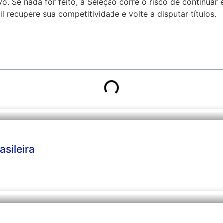
o. Se nada for feito, a Seleção corre o risco de continua
l recupere sua competitividade e volte a disputar títulos.
sileira