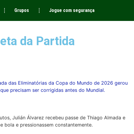
Grupos
Jogue com segurança
eta da Partida
odada das Eliminatórias da Copa do Mundo de 2026 gerou
que precisam ser corrigidas antes do Mundial.
nutos, Julián Álvarez recebeu passe de Thiago Almada e
 de bola e pressionassem constantemente.