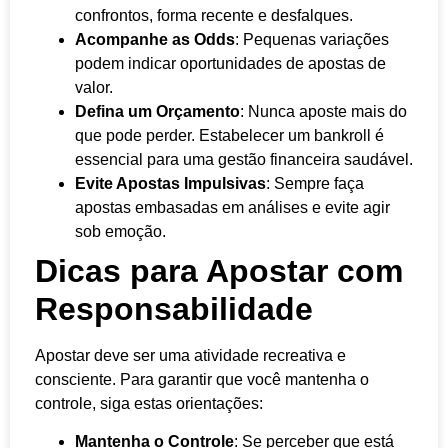
confrontos, forma recente e desfalques.
Acompanhe as Odds
: Pequenas variações
podem indicar oportunidades de apostas de
valor.
Defina um Orçamento
: Nunca aposte mais do
que pode perder. Estabelecer um bankroll é
essencial para uma gestão financeira saudável.
Evite Apostas Impulsivas
: Sempre faça
apostas embasadas em análises e evite agir
sob emoção.
Dicas para Apostar com
Responsabilidade
Apostar deve ser uma atividade recreativa e
consciente. Para garantir que você mantenha o
controle, siga estas orientações:
Mantenha o Controle
: Se perceber que está