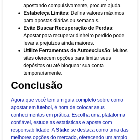
apostando compulsivamente, procure ajuda.
Estabeleça Limites
: Defina valores máximos
para apostas diárias ou semanais.
Evite Buscar Recuperação de Perdas
:
Apostar para recuperar dinheiro perdido pode
levar a prejuízos ainda maiores.
Utilize Ferramentas de Autoexclusão
: Muitos
sites oferecem opções para limitar seus
depósitos ou até bloquear sua conta
temporariamente.
Conclusão
Agora que você tem um guia completo sobre como
apostar em futebol, é hora de colocar seus
conhecimentos em prática. Escolha uma plataforma
confiável, estude as estatísticas e aposte com
responsabilidade. A
Stake
se destaca como uma das
melhores opções do mercado, oferecendo um amplo