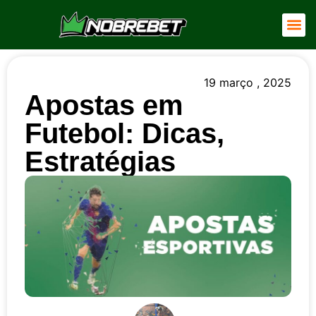
Pagina Ini
Jogue co
19 março , 2025
Apostas em
Futebol: Dicas,
Estratégias