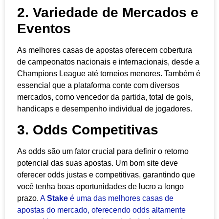
2. Variedade de Mercados e
Eventos
As melhores casas de apostas oferecem cobertura
de campeonatos nacionais e internacionais, desde a
Champions League até torneios menores. Também é
essencial que a plataforma conte com diversos
mercados, como vencedor da partida, total de gols,
handicaps e desempenho individual de jogadores.
3. Odds Competitivas
As odds são um fator crucial para definir o retorno
potencial das suas apostas. Um bom site deve
oferecer odds justas e competitivas, garantindo que
você tenha boas oportunidades de lucro a longo
prazo.
A
Stake
é uma das melhores casas de
apostas do mercado, oferecendo odds altamente