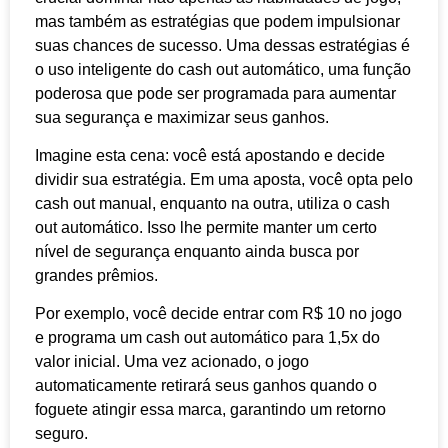
mas também as estratégias que podem impulsionar
suas chances de sucesso. Uma dessas estratégias é
o uso inteligente do cash out automático, uma função
poderosa que pode ser programada para aumentar
sua segurança e maximizar seus ganhos.
Imagine esta cena: você está apostando e decide
dividir sua estratégia. Em uma aposta, você opta pelo
cash out manual, enquanto na outra, utiliza o cash
out automático. Isso lhe permite manter um certo
nível de segurança enquanto ainda busca por
grandes prêmios.
Por exemplo, você decide entrar com R$ 10 no jogo
e programa um cash out automático para 1,5x do
valor inicial. Uma vez acionado, o jogo
automaticamente retirará seus ganhos quando o
foguete atingir essa marca, garantindo um retorno
seguro.