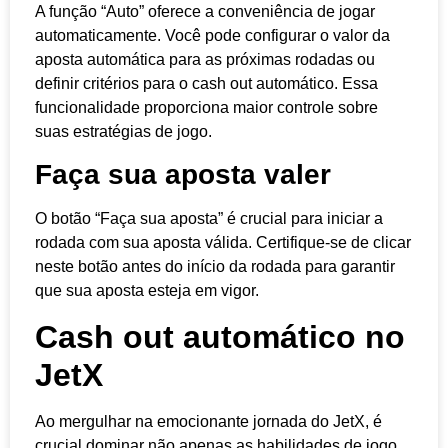
A função “Auto” oferece a conveniência de jogar
automaticamente. Você pode configurar o valor da
aposta automática para as próximas rodadas ou
definir critérios para o cash out automático. Essa
funcionalidade proporciona maior controle sobre
suas estratégias de jogo.
Faça sua aposta valer
O botão “Faça sua aposta” é crucial para iniciar a
rodada com sua aposta válida. Certifique-se de clicar
neste botão antes do início da rodada para garantir
que sua aposta esteja em vigor.
Cash out automático no
JetX
Ao mergulhar na emocionante jornada do JetX, é
crucial dominar não apenas as habilidades de jogo,