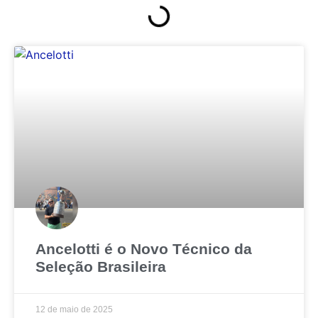
Ancelotti é o Novo Técnico da
Seleção Brasileira
12 de maio de 2025