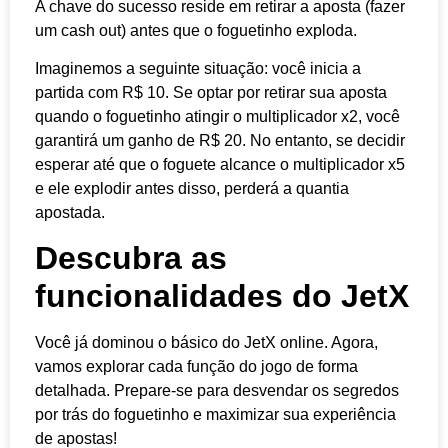
A chave do sucesso reside em retirar a aposta (fazer
um cash out) antes que o foguetinho exploda.
Imaginemos a seguinte situação: você inicia a
partida com R$ 10. Se optar por retirar sua aposta
quando o foguetinho atingir o multiplicador x2, você
garantirá um ganho de R$ 20. No entanto, se decidir
esperar até que o foguete alcance o multiplicador x5
e ele explodir antes disso, perderá a quantia
apostada.
Descubra as
funcionalidades do JetX
Você já dominou o básico do JetX online. Agora,
vamos explorar cada função do jogo de forma
detalhada. Prepare-se para desvendar os segredos
por trás do foguetinho e maximizar sua experiência
de apostas!