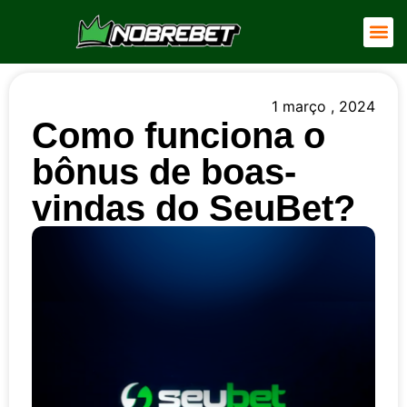
Pagina Ini
Jogue co
1 março , 2024
Como funciona o
bônus de boas-
vindas do SeuBet?