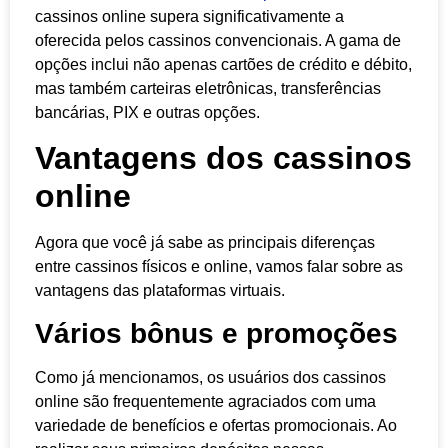
cassinos online supera significativamente a
oferecida pelos cassinos convencionais. A gama de
opções inclui não apenas cartões de crédito e débito,
mas também carteiras eletrônicas, transferências
bancárias, PIX e outras opções.
Vantagens dos cassinos
online
Agora que você já sabe as principais diferenças
entre cassinos físicos e online, vamos falar sobre as
vantagens das plataformas virtuais.
Vários bônus e promoções
Como já mencionamos, os usuários dos cassinos
online são frequentemente agraciados com uma
variedade de benefícios e ofertas promocionais. Ao