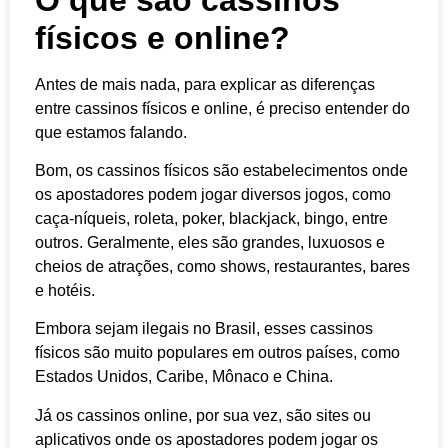
físicos e online?
Antes de mais nada, para explicar as diferenças
entre cassinos físicos e online, é preciso entender do
que estamos falando.
Bom, os cassinos físicos são estabelecimentos onde
os apostadores podem jogar diversos jogos, como
caça-níqueis, roleta, poker, blackjack, bingo, entre
outros. Geralmente, eles são grandes, luxuosos e
cheios de atrações, como shows, restaurantes, bares
e hotéis.
Embora sejam ilegais no Brasil, esses cassinos
físicos são muito populares em outros países, como
Estados Unidos, Caribe, Mônaco e China.
Já os cassinos online, por sua vez, são sites ou
aplicativos onde os apostadores podem jogar os