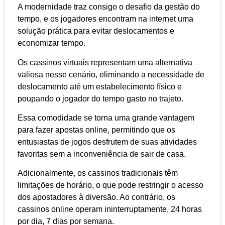
A modernidade traz consigo o desafio da gestão do
tempo, e os jogadores encontram na internet uma
solução prática para evitar deslocamentos e
economizar tempo.
Os cassinos virtuais representam uma alternativa
valiosa nesse cenário, eliminando a necessidade de
deslocamento até um estabelecimento físico e
poupando o jogador do tempo gasto no trajeto.
Essa comodidade se torna uma grande vantagem
para fazer apostas online, permitindo que os
entusiastas de jogos desfrutem de suas atividades
favoritas sem a inconveniência de sair de casa.
Adicionalmente, os cassinos tradicionais têm
limitações de horário, o que pode restringir o acesso
dos apostadores à diversão. Ao contrário, os
cassinos online operam ininterruptamente, 24 horas
por dia, 7 dias por semana.