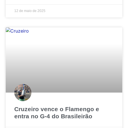
12 de maio de 2025
Cruzeiro vence o Flamengo e
entra no G-4 do Brasileirão