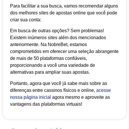
Para facilitar a sua busca, vamos recomendar alguns
dos melhores sites de apostas online que você pode
criar sua conta:
Em busca de outras opções? Sem problemas!
Existem inúmeros sites além dos mencionados
anteriormente. Na NobreBet, estamos
comprometidos em oferecer uma seleção abrangente
de mais de 50 plataformas confiáveis,
proporcionando a você uma variedade de
alternativas para ampliar suas apostas.
Portanto, agora que você já sabe mais sobre as
diferenças entre cassinos físicos e online,
acesse
nossa página inicial
agora mesmo e aproveite as
vantagens das plataformas virtuais!