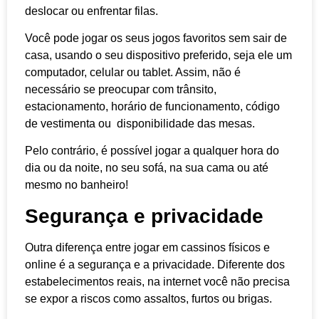
deslocar ou enfrentar filas.
Você pode jogar os seus jogos favoritos sem sair de
casa, usando o seu dispositivo preferido, seja ele um
computador, celular ou tablet. Assim, não é
necessário se preocupar com trânsito,
estacionamento, horário de funcionamento, código
de vestimenta ou disponibilidade das mesas.
Pelo contrário, é possível jogar a qualquer hora do
dia ou da noite, no seu sofá, na sua cama ou até
mesmo no banheiro!
Segurança e privacidade
Outra diferença entre jogar em cassinos físicos e
online é a segurança e a privacidade. Diferente dos
estabelecimentos reais, na internet você não precisa
se expor a riscos como assaltos, furtos ou brigas.