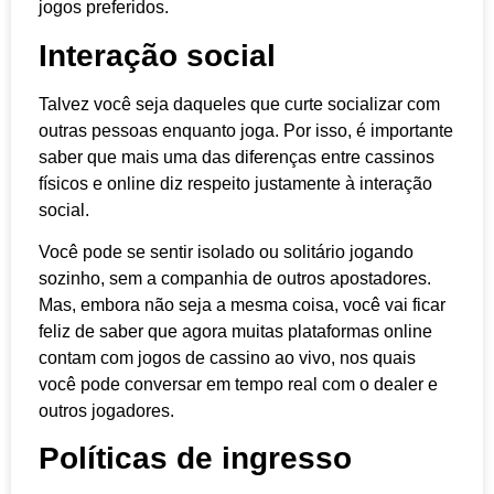
jogos preferidos.
Interação social
Talvez você seja daqueles que curte socializar com
outras pessoas enquanto joga. Por isso, é importante
saber que mais uma das diferenças entre cassinos
físicos e online diz respeito justamente à interação
social.
Você pode se sentir isolado ou solitário jogando
sozinho, sem a companhia de outros apostadores.
Mas, embora não seja a mesma coisa, você vai ficar
feliz de saber que agora muitas plataformas online
contam com jogos de cassino ao vivo, nos quais
você pode conversar em tempo real com o dealer e
outros jogadores.
Políticas de ingresso