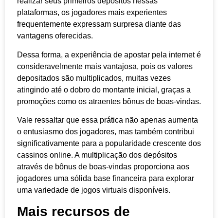
realizar seus primeiros depósitos nessas
plataformas, os jogadores mais experientes
frequentemente expressam surpresa diante das
vantagens oferecidas.
Dessa forma, a experiência de apostar pela internet é
consideravelmente mais vantajosa, pois os valores
depositados são multiplicados, muitas vezes
atingindo até o dobro do montante inicial, graças a
promoções como os atraentes bônus de boas-vindas.
Vale ressaltar que essa prática não apenas aumenta
o entusiasmo dos jogadores, mas também contribui
significativamente para a popularidade crescente dos
cassinos online. A multiplicação dos depósitos
através de bônus de boas-vindas proporciona aos
jogadores uma sólida base financeira para explorar
uma variedade de jogos virtuais disponíveis.
Mais recursos de