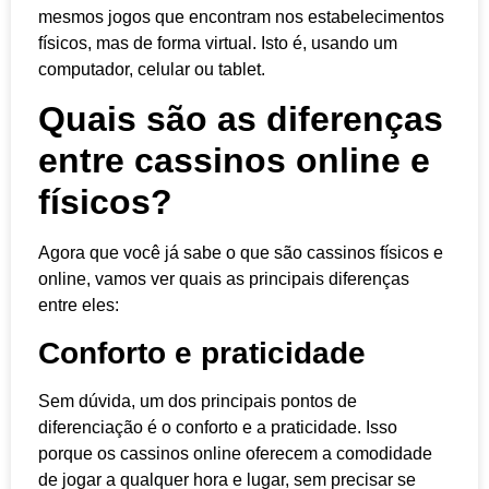
mesmos jogos que encontram nos estabelecimentos
físicos, mas de forma virtual. Isto é, usando um
computador, celular ou tablet.
Quais são as diferenças
entre cassinos online e
físicos?
Agora que você já sabe o que são cassinos físicos e
online, vamos ver quais as principais diferenças
entre eles:
Conforto e praticidade
Sem dúvida, um dos principais pontos de
diferenciação é o conforto e a praticidade. Isso
porque os cassinos online oferecem a comodidade
de jogar a qualquer hora e lugar, sem precisar se