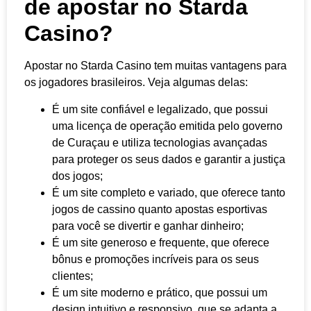
de apostar no Starda
Casino?
Apostar no Starda Casino tem muitas vantagens para
os jogadores brasileiros. Veja algumas delas:
É um site confiável e legalizado, que possui
uma licença de operação emitida pelo governo
de Curaçau e utiliza tecnologias avançadas
para proteger os seus dados e garantir a justiça
dos jogos;
É um site completo e variado, que oferece tanto
jogos de cassino quanto apostas esportivas
para você se divertir e ganhar dinheiro;
É um site generoso e frequente, que oferece
bônus e promoções incríveis para os seus
clientes;
É um site moderno e prático, que possui um
design intuitivo e responsivo, que se adapta a