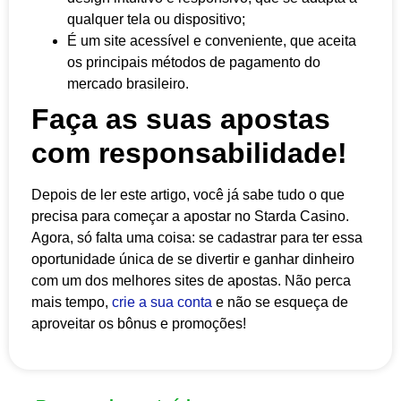
qualquer tela ou dispositivo;
É um site acessível e conveniente, que aceita
os principais métodos de pagamento do
mercado brasileiro.
Faça as suas apostas
com responsabilidade!
Depois de ler este artigo, você já sabe tudo o que
precisa para começar a apostar no Starda Casino.
Agora, só falta uma coisa: se cadastrar para ter essa
oportunidade única de se divertir e ganhar dinheiro
com um dos melhores sites de apostas. Não perca
mais tempo,
crie a sua conta
e não se esqueça de
aproveitar os bônus e promoções!