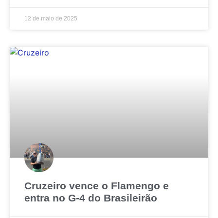
12 de maio de 2025
Cruzeiro vence o Flamengo e
entra no G-4 do Brasileirão