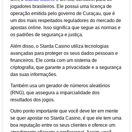
jogadores brasileiros. Ele possui uma licença de
operação emitida pelo governo de Curaçau, que é
um dos mais respeitados reguladores do mercado de
apostas online. Isso significa que segue as normas e
os padrões de segurança e justiça.
Além disso, o Starda Casino utiliza tecnologias
avançadas para proteger os seus dados pessoais e
financeiros. Ele conta com um sistema de
criptografia, que garante a privacidade e a segurança
das suas informações.
Também usa um gerador de números aleatórios
(RNG), que assegura a imparcialidade dos
resultados dos jogos.
Outro ponto importante que você deve ter em mente
se quer apostar no Starda Casino, é que ele tem uma
boa reputação entre os seus clientes e oferece um