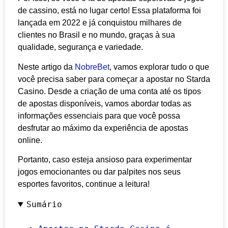
de cassino, está no lugar certo! Essa plataforma foi
lançada em 2022 e já conquistou milhares de
clientes no Brasil e no mundo, graças à sua
qualidade, segurança e variedade.
Neste artigo da
NobreBet
, vamos explorar tudo o que
você precisa saber para começar a apostar no Starda
Casino. Desde a criação de uma conta até os tipos
de apostas disponíveis, vamos abordar todas as
informações essenciais para que você possa
desfrutar ao máximo da experiência de apostas
online.
Portanto, caso esteja ansioso para experimentar
jogos emocionantes ou dar palpites nos seus
esportes favoritos, continue a leitura!
Sumário