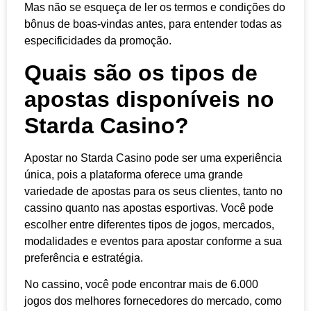
Mas não se esqueça de ler os termos e condições do
bônus de boas-vindas antes, para entender todas as
especificidades da promoção.
Quais são os tipos de
apostas disponíveis no
Starda Casino?
Apostar no Starda Casino pode ser uma experiência
única, pois a plataforma oferece uma grande
variedade de apostas para os seus clientes, tanto no
cassino quanto nas apostas esportivas. Você pode
escolher entre diferentes tipos de jogos, mercados,
modalidades e eventos para apostar conforme a sua
preferência e estratégia.
No cassino, você pode encontrar mais de 6.000
jogos dos melhores fornecedores do mercado, como