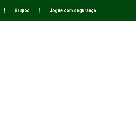
Grupos
Jogue com segurança