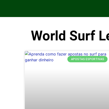
World Surf 
APOSTAS ESPORTIVAS