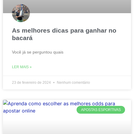
As melhores dicas para ganhar no
bacará
Você já se perguntou quais
LER MAIS »
23 de fevereiro de 2024
Nenhum comentário
APOSTAS ESPORTIVAS