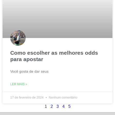
Como escolher as melhores odds
para apostar
Você gosta de dar seus
LER MAIS »
17 de fevereiro de 2024
Nenhum comentário
1
2
3
4
5