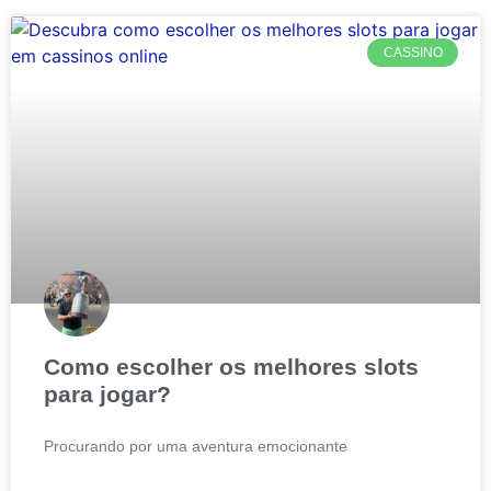
CASSINO
Como escolher os melhores slots
para jogar?
Procurando por uma aventura emocionante