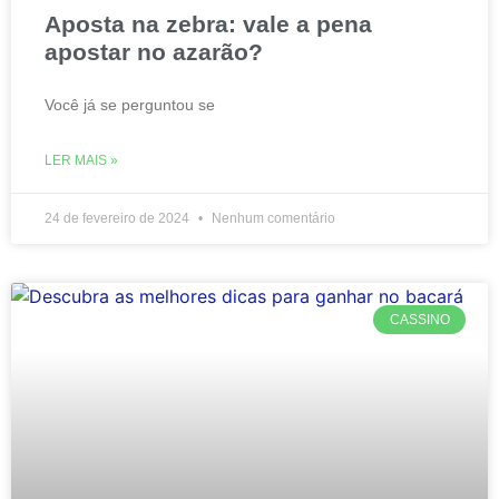
Aposta na zebra: vale a pena
apostar no azarão?
Você já se perguntou se
LER MAIS »
24 de fevereiro de 2024
Nenhum comentário
CASSINO