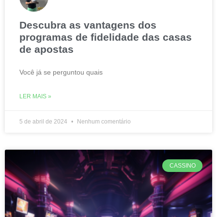
Descubra as vantagens dos
programas de fidelidade das casas
de apostas
Você já se perguntou quais
LER MAIS »
5 de abril de 2024
Nenhum comentário
CASSINO