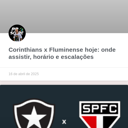
Corinthians x Fluminense hoje: onde
assistir, horário e escalações
16 de abril de 2025