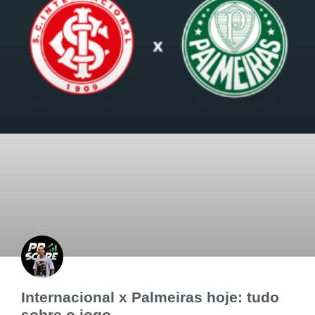
Internacional x Palmeiras hoje: tudo
sobre o jogo