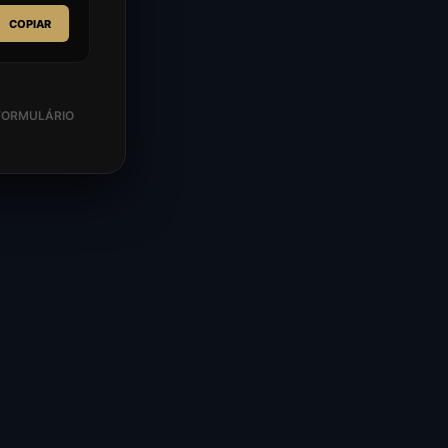
COPIAR
FORMULÁRIO