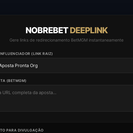
NOBREBET
DEEPLINK
Gere links de redirecionamento BetMGM instantaneamente
INFLUENCIADOR (LINK RAIZ)
STA (BETMGM)
NTO PARA DIVULGAÇÃO