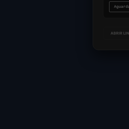
ABRIR LI