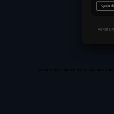
ABRIR LI
Usamos cookies para melhorar sua experiência de nav