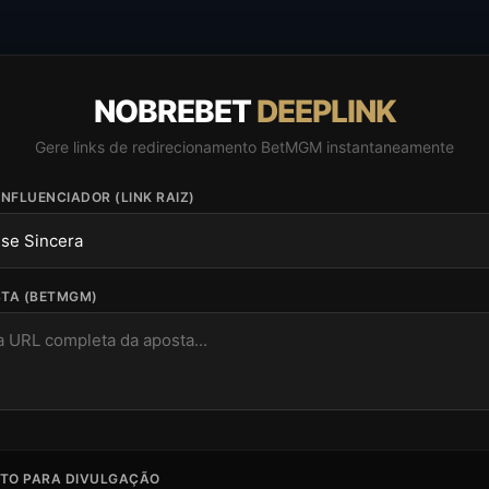
NOBREBET
DEEPLINK
Gere links de redirecionamento BetMGM instantaneamente
INFLUENCIADOR (LINK RAIZ)
STA (BETMGM)
NTO PARA DIVULGAÇÃO