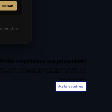
COPIAR
FORMULÁRIO
📢 Nós respeitamos sua privacidade!
ros, incluindo casas de apostas. Ao continuar navegando, você
oncorda com nossa
Política de Privacidade
e o uso de cookies.
Política de privacidade
Aceitar e continuar